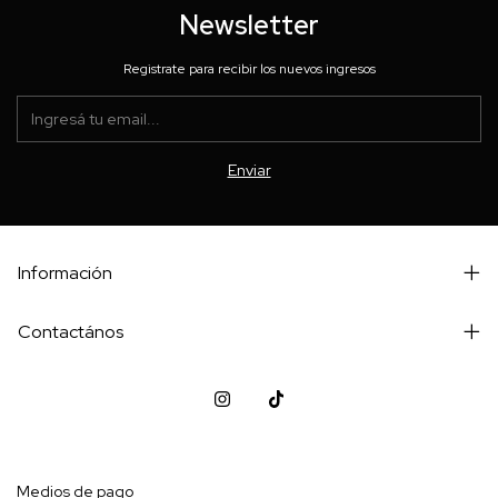
Newsletter
Registrate para recibir los nuevos ingresos
Información
Contactános
Medios de pago