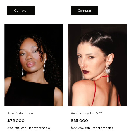
Aros Perla Lluvia
Aros Perla y flor N*2
$75.000
$85.000
$63.750
$72.250
con
Transferencia o
con
Transferencia o