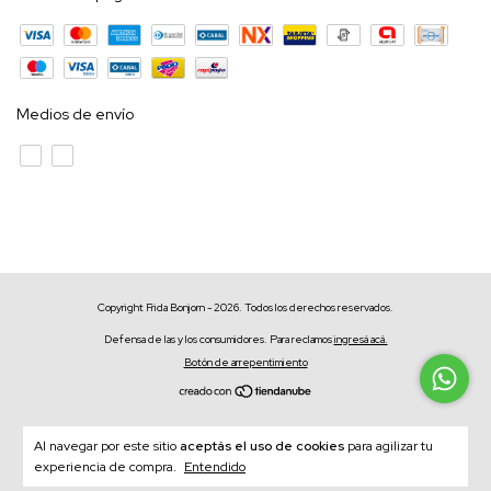
Medios de envío
Copyright Frida Bonjorn - 2026. Todos los derechos reservados.
Defensa de las y los consumidores. Para reclamos
ingresá acá.
Botón de arrepentimiento
Al navegar por este sitio
aceptás el uso de cookies
para agilizar tu
experiencia de compra.
Entendido