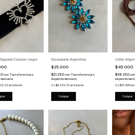
Escarapela Argentina
Collar Arge
 Sagrado Corazón negro
$25.000
$45.000
.000
$21.250
$38.250
50
con
Transferencia o
co
con
Transferencia o
depósito bancario
depósito banc
 bancario
3
x
$8.333,33
sin interés
3
x
$15.000
sin
333,33
sin interés