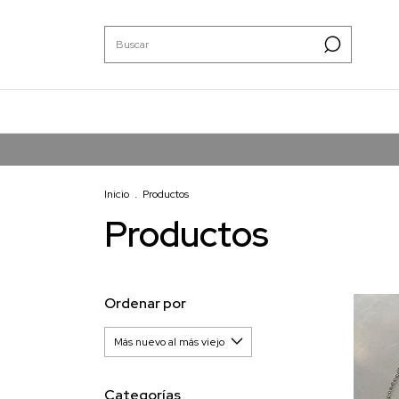
Inicio
.
Productos
Productos
Ordenar por
Categorías