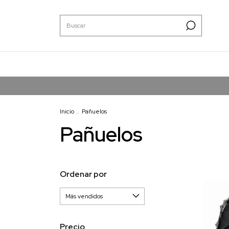
Inicio
.
Pañuelos
Pañuelos
Ordenar por
Precio