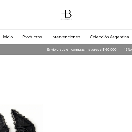
Inicio
Productos
Intervenciones
Colección Argentina
Envio gratis en compras mayores a $160.000
15%off 