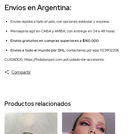
Envíos en Argentina:
Envíos rápidos a todo el país, con opciones estándar y express.
Mensajería ágil en CABA y AMBA, con entrega en 24 a 48 horas.
Envíos gratuitos en compras superiores a $160.000.
Envios a todo el mundo por DHL:
contactanos por wpp 1123902206
CUIDADOS:
https://fridabonjorn.com.ar/cuidado-de-accesorios
Compartir
Productos relacionados