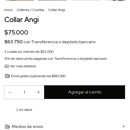
Inicio
.
Collares / Cuellos
.
Collar Angi
Collar Angi
$75.000
$63.750
con
Transferencia o depósito bancario
3
cuotas sin interés de
$25.000
15% de descuento
pagando con Transferencia o depósito bancario
Ver más detalles
Envío gratis
superando los
$160.000
2
en stock
Medios de envío