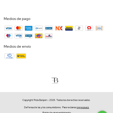
Medios de pago
Medios de envío
Copyright Frida Bonjorn - 2026. Todos los derechos reservados.
Defensa de las y los consumidores. Para reclamos
ingresá acá.
Botón de arrepentimiento