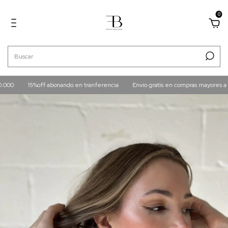
0
15%off abonando en tranferencia
Envio gratis en compras mayores a $160.00