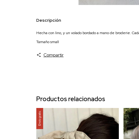
Descripción
Hecha con lino, y un volado bordado a mano de broderie. Cad
Tamaño small
Compartir
Productos relacionados
Envío gratis