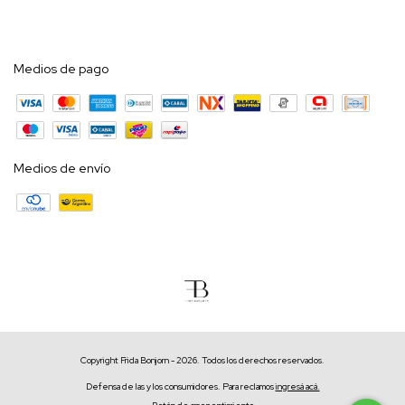
Medios de pago
Medios de envío
Copyright Frida Bonjorn - 2026. Todos los derechos reservados.
Defensa de las y los consumidores. Para reclamos
ingresá acá.