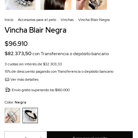
Inicio
.
Accesorios para el pelo
.
Vinchas
.
Vincha Blair Negra
Vincha Blair Negra
$96.910
$82.373,50
con
Transferencia o depósito bancario
3
cuotas sin interés de
$32.303,33
15% de descuento
pagando con Transferencia o depósito bancario
Ver más detalles
Envío gratis
superando los
$160.000
Color:
Negra