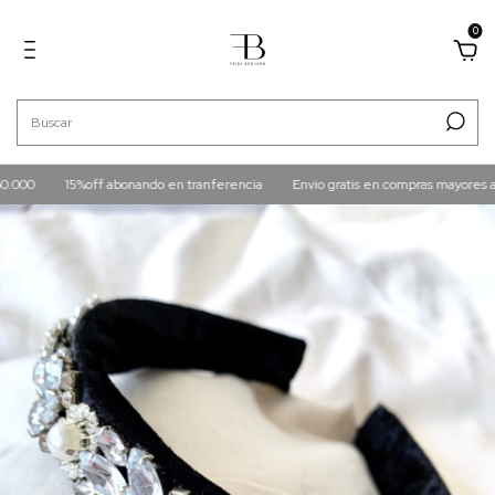
0
000
15%off abonando en tranferencia
Envio gratis en compras mayores a $1