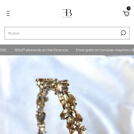
0
15%off abonando en tranferencia
Envio gratis en compras mayores a $160.00