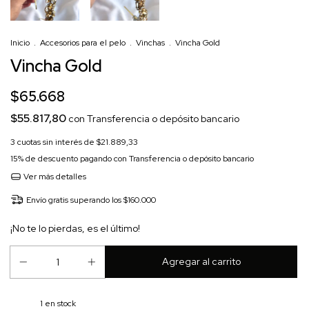
Inicio
.
Accesorios para el pelo
.
Vinchas
.
Vincha Gold
Vincha Gold
$65.668
$55.817,80
con
Transferencia o depósito bancario
3
cuotas sin interés de
$21.889,33
15% de descuento
pagando con Transferencia o depósito bancario
Ver más detalles
Envío gratis
superando los
$160.000
¡No te lo pierdas, es el último!
1
en stock