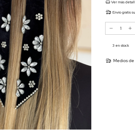
Ver más detal
Envío gratis
s
3
en stock
Medios de 