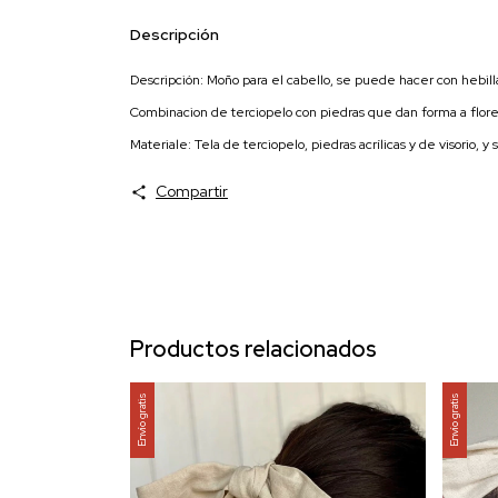
Descripción
Descripción: Moño para el cabello, se puede hacer con hebilla 
Combinacion de terciopelo con piedras que dan forma a flore
Materiale: Tela de terciopelo, piedras acrílicas y de visorio, y s
Compartir
Productos relacionados
Envío gratis
Envío gratis