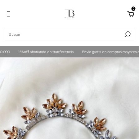
0
15%off abonando en tranferencia
Envio gratis en compras mayores a $160.0