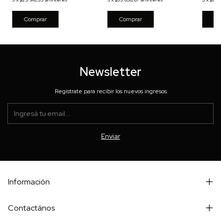
Co
Newsletter
Registrate para recibir los nuevos ingresos
Información
Contactános