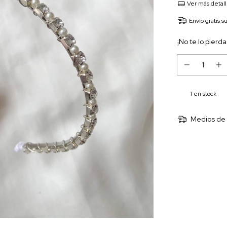
Ver más detal
Envío gratis
s
¡No te lo pierda
1
en stock
Medios de 