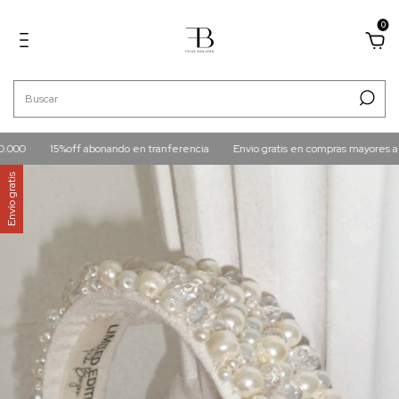
0
15%off abonando en tranferencia
Envio gratis en compras mayores a $160.0
Envío gratis