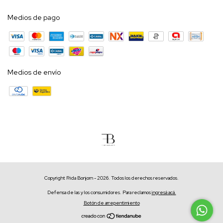
Medios de pago
Medios de envío
Copyright Frida Bonjorn - 2026. Todos los derechos reservados.
Defensa de las y los consumidores. Para reclamos
ingresá acá.
Botón de arrepentimiento