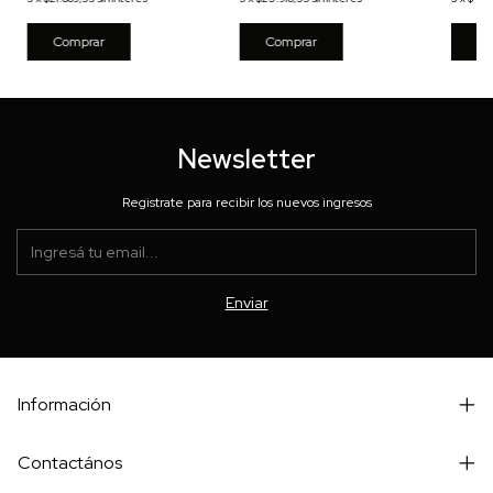
Co
Newsletter
Registrate para recibir los nuevos ingresos
Información
Contactános