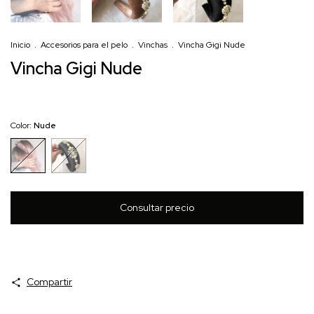
Inicio
.
Accesorios para el pelo
.
Vinchas
.
Vincha Gigi Nude
Vincha Gigi Nude
Color:
Nude
Compartir