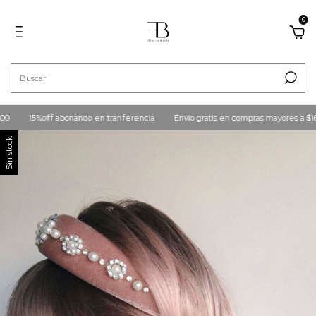
0
15%off abonando en tranferencia
Envio gratis en compras mayores a $160.
Sin stock