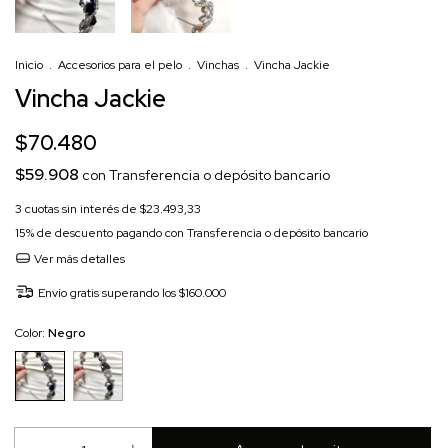
Inicio
.
Accesorios para el pelo
.
Vinchas
.
Vincha Jackie
Vincha Jackie
$70.480
$59.908
con
Transferencia o depósito bancario
3
cuotas sin interés de
$23.493,33
15% de descuento
pagando con Transferencia o depósito bancario
Ver más detalles
Envío gratis
superando los
$160.000
Color:
Negro