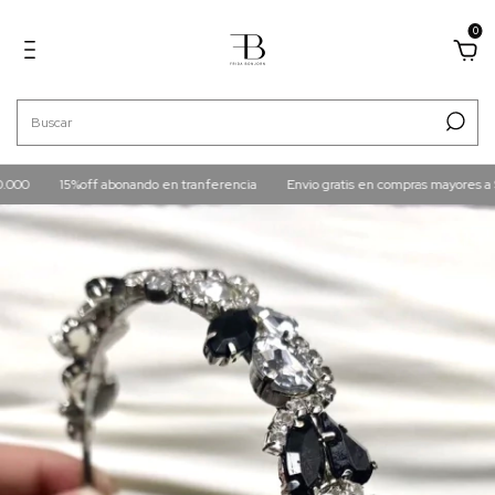
0
15%off abonando en tranferencia
Envio gratis en compras mayores a $160.0