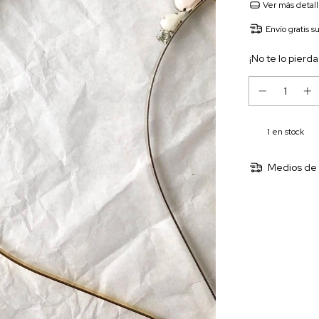
Ver más detal
Envío gratis
s
¡No te lo pierda
1
en stock
Medios de 