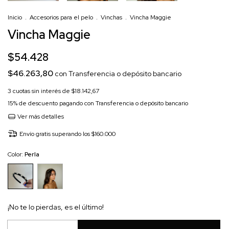
Inicio
.
Accesorios para el pelo
.
Vinchas
.
Vincha Maggie
Vincha Maggie
$54.428
$46.263,80
con
Transferencia o depósito bancario
3
cuotas sin interés de
$18.142,67
15% de descuento
pagando con Transferencia o depósito bancario
Ver más detalles
Envío gratis
superando los
$160.000
Color:
Perla
¡No te lo pierdas, es el último!