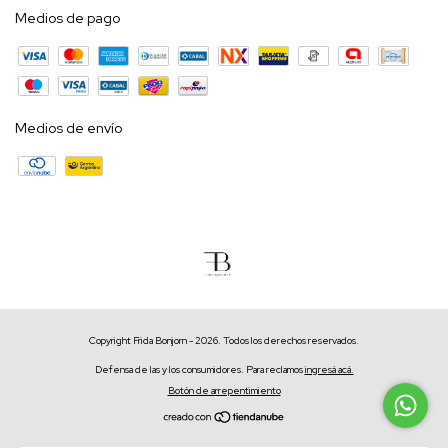
Medios de pago
Medios de envío
Copyright Frida Bonjorn - 2026. Todos los derechos reservados.
Defensa de las y los consumidores. Para reclamos
ingresá acá.
Botón de arrepentimiento